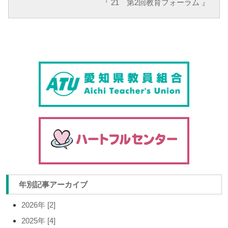
『 21 第2回教育フォーラム 』
年別記事アーカイブ
2026年 [2]
2025年 [4]