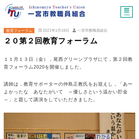
menu
教育フォーラム
2021年1月18日
一宮市教職員組合
２０第２回教育フォーラム
１１月１３日（金），尾西グリーンプラザにて，第２回教
育フォーラム2020を開催しました。
講師は，教育サポーターの仲島正教氏をお迎えし，「あー
よかったな あなたがいて ～優しさという温かい貯金
～」と題して講演をしていただきました。