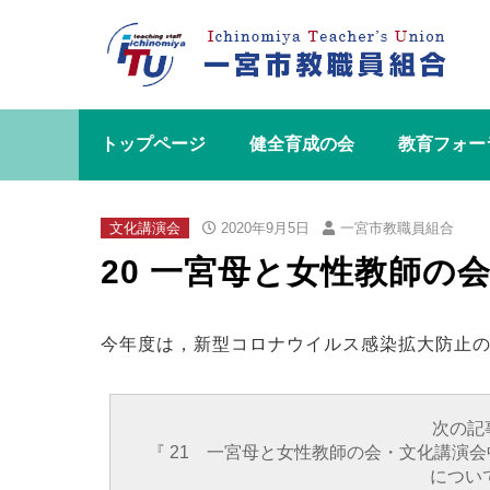
トップページ
健全育成の会
教育フォー
文化講演会
2020年9月5日
一宮市教職員組合
20 一宮母と女性教師の
今年度は，新型コロナウイルス感染拡大防止
次の記
『 21 一宮母と女性教師の会・文化講演会
につい